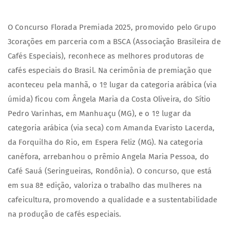
O Concurso Florada Premiada 2025, promovido pelo Grupo
3corações em parceria com a BSCA (Associação Brasileira de
Cafés Especiais), reconhece as melhores produtoras de
cafés especiais do Brasil. Na cerimônia de premiação que
aconteceu pela manhã, o 1º lugar da categoria arábica (via
úmida) ficou com Ângela Maria da Costa Oliveira, do Sítio
Pedro Varinhas, em Manhuaçu (MG), e o 1º lugar da
categoria arábica (via seca) com Amanda Evaristo Lacerda,
da Forquilha do Rio, em Espera Feliz (MG). Na categoria
canéfora, arrebanhou o prêmio Angela Maria Pessoa, do
Café Sauá (Seringueiras, Rondônia). O concurso, que está
em sua 8ª edição, valoriza o trabalho das mulheres na
cafeicultura, promovendo a qualidade e a sustentabilidade
na produção de cafés especiais.