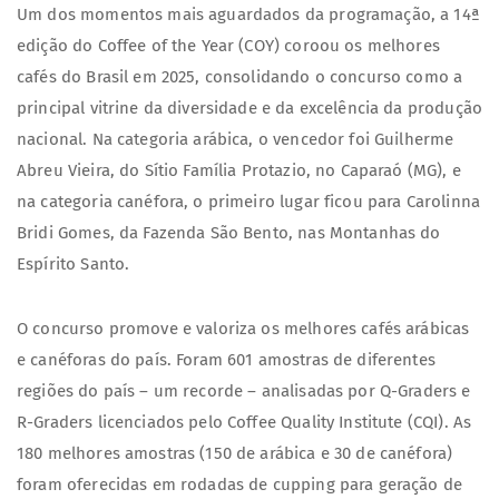
Um dos momentos mais aguardados da programação, a 14ª
edição do Coffee of the Year (COY) coroou os melhores
cafés do Brasil em 2025, consolidando o concurso como a
principal vitrine da diversidade e da excelência da produção
nacional. Na categoria arábica, o vencedor foi Guilherme
Abreu Vieira, do Sítio Família Protazio, no Caparaó (MG), e
na categoria canéfora, o primeiro lugar ficou para Carolinna
Bridi Gomes, da Fazenda São Bento, nas Montanhas do
Espírito Santo.
O concurso promove e valoriza os melhores cafés arábicas
e canéforas do país. Foram 601 amostras de diferentes
regiões do país – um recorde – analisadas por Q-Graders e
R-Graders licenciados pelo Coffee Quality Institute (CQI). As
180 melhores amostras (150 de arábica e 30 de canéfora)
foram oferecidas em rodadas de cupping para geração de