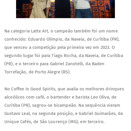
Na categoria Latte Art, o campeão também foi um nome
conhecido: Eduardo Olímpio, da Naveia, de Curitiba (PR),
que venceu a competição pela primeira vez em 2023. O
segundo lugar foi para Tiago Rocha, da Naveia, de Curitiba
(PR), e o terceiro para Gabriel Zanotelli, da Baden
Torrefação, de Porto Alegre (RS).
No Coffee in Good Spirits, que avalia os melhores drinques
alcoólicos com café, o bartender e barista Leo Oliva, de
Curitiba (PR), sagrou-se bicampeão. Na sequência vieram
Gustavo Leal, na segunda posição, e Gabriel Guimarães, da
Unique Cafés, de São Lourenço (MG), em terceiro.