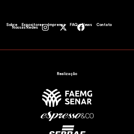
Sobre
Expositores
Imprensa
FAQ
News
Contato
Nossas Redes
Realização