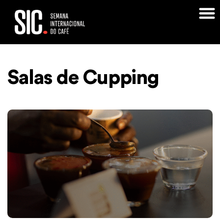
Início
>
Salas de Cupping
Salas de Cupping