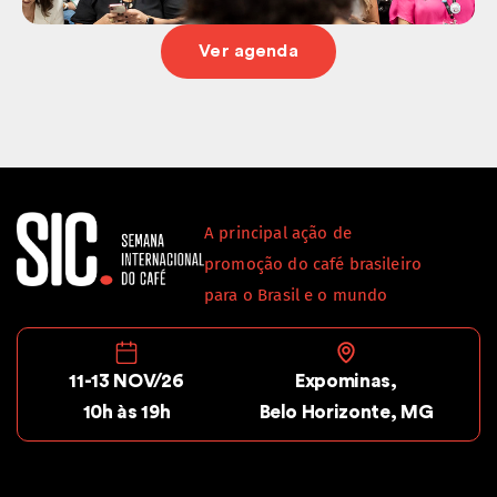
Ver agenda
A principal ação de
promoção do café brasileiro
para o Brasil e o mundo
11-13 NOV/26
Expominas,
10h às 19h
Belo Horizonte, MG