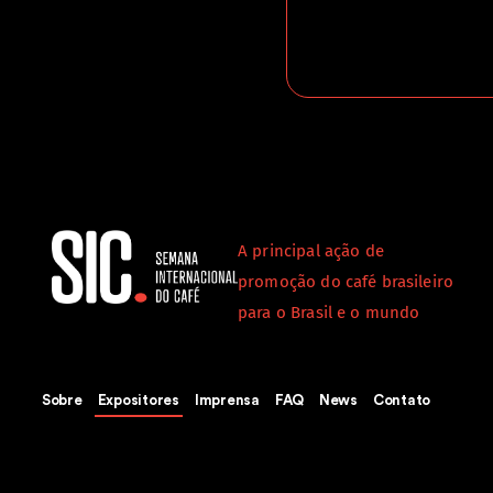
A principal ação de
promoção do café brasileiro
para o Brasil e o mundo
Sobre
Expositores
Imprensa
FAQ
News
Contato