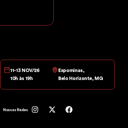
11-13 NOV/26
Expominas,
10h às 19h
Belo Horizonte, MG
Nossas Redes