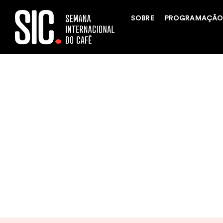
Início
>
Expositores
SOBRE
PROGRAMAÇÃ