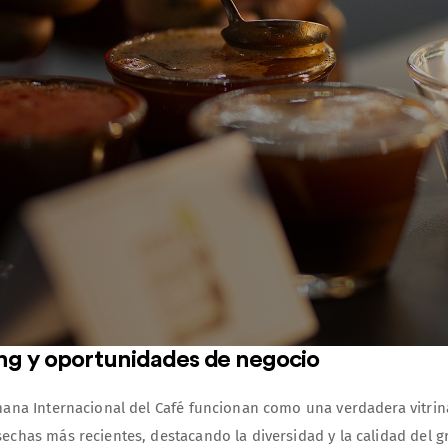
ng y oportunidades de negocio
ana Internacional del Café funcionan como una verdadera vitrina
chas más recientes, destacando la diversidad y la calidad del g