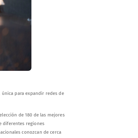
a única para expandir redes de
elección de 180 de las mejores
e diferentes regiones
nacionales conozcan de cerca