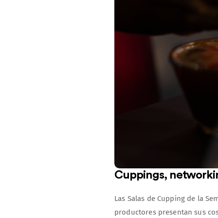
Cuppings, networki
Las Salas de Cupping de la Sem
productores presentan sus cose