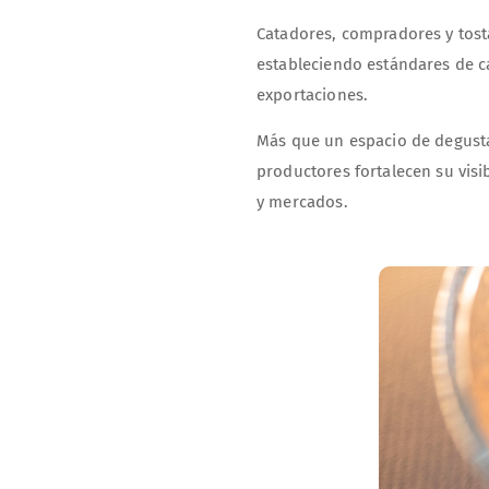
Catadores, compradores y tos
estableciendo estándares de c
exportaciones.
Más que un espacio de degusta
productores fortalecen su visi
y mercados.