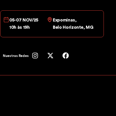
05-07 NOV/25
Expominas,
10h às 19h
Belo Horizonte, MG
Nuestras Redes