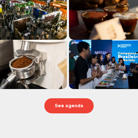
See agenda