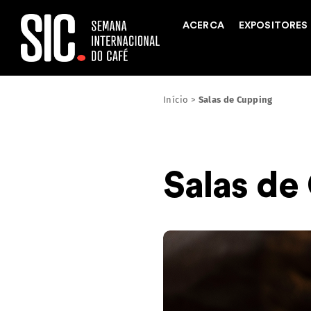
ACERCA
EXPOSITORES
Início
>
Salas de Cupping
Salas de