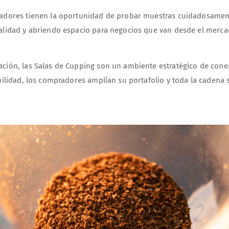
tadores tienen la oportunidad de probar muestras cuidadosamen
alidad y abriendo espacio para negocios que van desde el merca
ción, las Salas de Cupping son un ambiente estratégico de conex
bilidad, los compradores amplían su portafolio y toda la cadena 