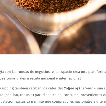
ergia con las rondas de negocios, este espacio crea una plataform
es comerciales a escala nacional e internacional.
 Cupping también reciben los cafés del
Coffee of the Year
– una s
ra (conilon/robusta) participantes del concurso, provenientes d
egustación exclusiva permite que compradores nacionales e inter