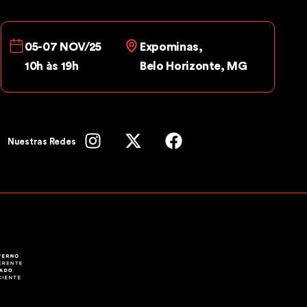
05-07 NOV/25
Expominas,
10h às 19h
Belo Horizonte, MG
Nuestras Redes